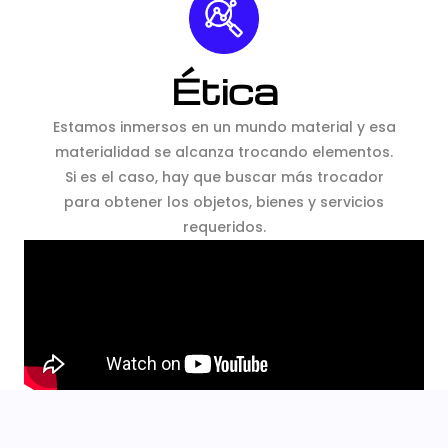
Ética
Estamos inmersos en un mundo material y esa
materialidad se alcanza trocando elementos.
Si es el caso, hay que buscar más trocador
para obtener los objetos, bienes y servicios
requeridos.