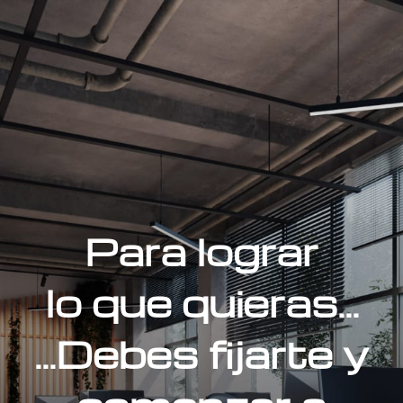
Para lograr
lo que quieras...
...Debes fijarte y