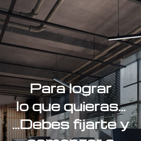
Para lograr
lo que quieras...
...Debes fijarte y