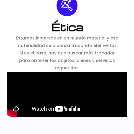
Ética
Estamos inmersos en un mundo material y esa
materialidad se alcanza trocando elementos.
Si es el caso, hay que buscar más trocador
para obtener los objetos, bienes y servicios
requeridos.