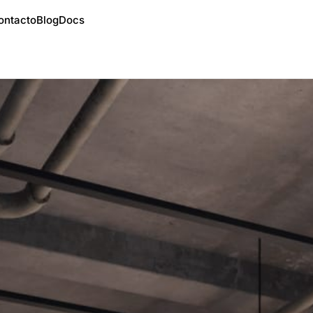
ontacto
Blog
Docs