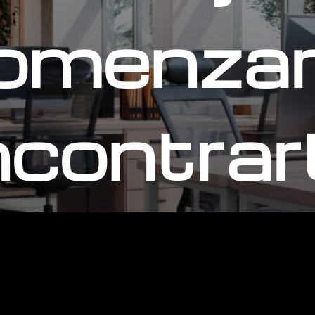
omenzar
contrar