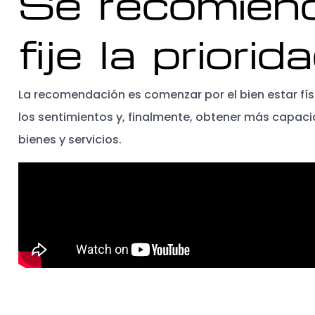
Se recomien
fije la priorida
La recomendación es comenzar por el bien estar físi
los sentimientos y, finalmente, obtener más capac
bienes y servicios.