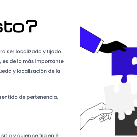
sto?
a ser localizado y fijado.
, es de lo más importante
eda y localización de la
 sentido de pertenencia,
itio y quien se fija en él.