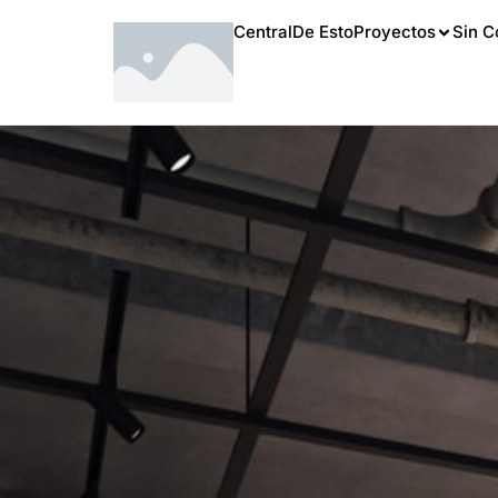
Central
De Esto
Proyectos
Sin C