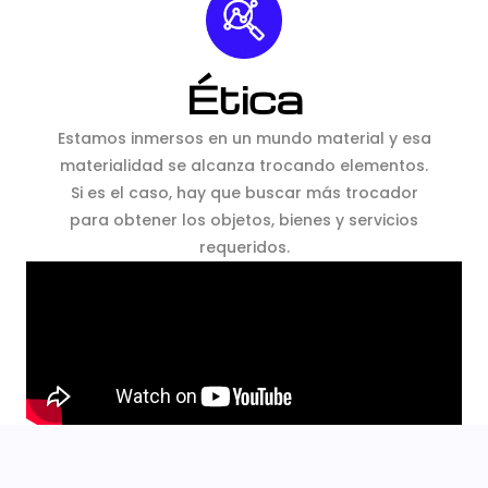
Ética
Estamos inmersos en un mundo material y esa
materialidad se alcanza trocando elementos.
Si es el caso, hay que buscar más trocador
para obtener los objetos, bienes y servicios
requeridos.