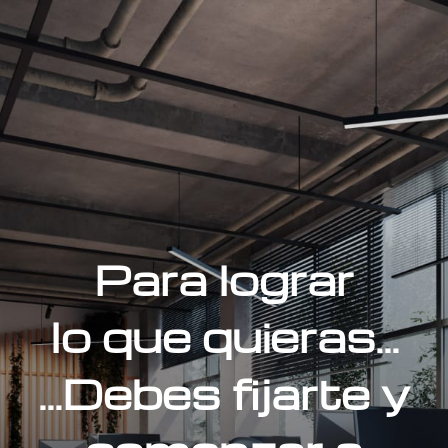
Para lograr
lo que quieras...
...Debes fijarte y